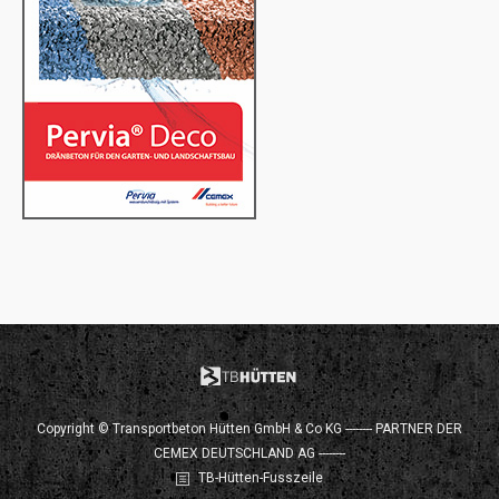
Copyright © Transportbeton Hütten GmbH & Co KG -------- PARTNER DER
CEMEX DEUTSCHLAND AG --------
TB-Hütten-Fusszeile